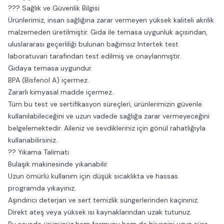
??? Sağlık ve Güvenlik Bilgisi
Ürünlerimiz, insan sağlığına zarar vermeyen yüksek kaliteli akrilik
malzemeden üretilmiştir. Gıda ile temasa uygunluk açısından,
uluslararası geçerliliği bulunan bağımsız Intertek test
laboratuvarı tarafından test edilmiş ve onaylanmıştır.
Gıdaya temasa uygundur.
BPA (Bisfenol A) içermez.
Zararlı kimyasal madde içermez.
Tüm bu test ve sertifikasyon süreçleri, ürünlerimizin güvenle
kullanılabileceğini ve uzun vadede sağlığa zarar vermeyeceğini
belgelemektedir. Aileniz ve sevdikleriniz için gönül rahatlığıyla
kullanabilirsiniz.
?? Yıkama Talimatı
Bulaşık makinesinde yıkanabilir.
Uzun ömürlü kullanım için düşük sıcaklıkta ve hassas
programda yıkayınız.
Aşındırıcı deterjan ve sert temizlik süngerlerinden kaçınınız.
Direkt ateş veya yüksek ısı kaynaklarından uzak tutunuz.