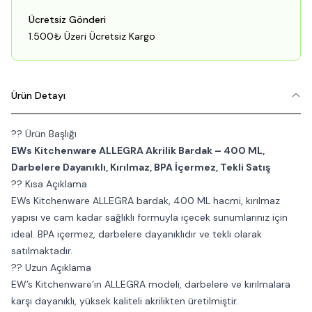
Ücretsiz Gönderi
1.500₺ Üzeri Ücretsiz Kargo
Ürün Detayı
?? Ürün Başlığı
EWs Kitchenware ALLEGRA Akrilik Bardak – 400 ML,
Darbelere Dayanıklı, Kırılmaz, BPA İçermez, Tekli Satış
?? Kısa Açıklama
EWs Kitchenware ALLEGRA bardak, 400 ML hacmi, kırılmaz
yapısı ve cam kadar sağlıklı formuyla içecek sunumlarınız için
ideal. BPA içermez, darbelere dayanıklıdır ve tekli olarak
satılmaktadır.
?? Uzun Açıklama
EW’s Kitchenware’ın ALLEGRA modeli, darbelere ve kırılmalara
karşı dayanıklı, yüksek kaliteli akrilikten üretilmiştir.