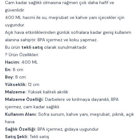
Cam kadar sağlıklı olmasına rağmen çok daha hafif ve
güvenlidir.
400 ML hacmi ile su, meşrubat ve kahve yanı içecekler için
uygundur.
Açık hava etkinliklerinden günlük sofralara kadar geniş kullanım
alanına sahiptir. BPA içermez ve koku yapmaz.
Bu ürün
tekli satış
olarak sunulmaktadır.
? Ürün Özellikleri
Hacim:
400 ML
En:
8 cm
Boy:
8 cm
Yükseklik:
12 cm
Malzeme:
Yüksek kaliteli akrilik
Malzeme Özelliği:
Darbelere ve kırılmaya dayanıklı, BPA
içermez, cam kadar sağlıklı
Kullanım Alanı:
Sofra sunum, kahve yanı, meşrubat, piknik, açık
hava
Sağlık Özelliği:
BPA içermez, gıdaya uygundur
Satış Şekli:
Tekli satış