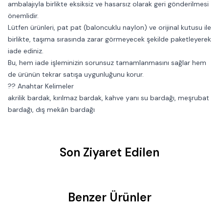
ambalajıyla birlikte eksiksiz ve hasarsız olarak geri gönderilmesi
önemlidir.
Lütfen ürünleri, pat pat (baloncuklu naylon) ve orijinal kutusu ile
birlikte, taşıma sırasında zarar görmeyecek şekilde paketleyerek
iade ediniz.
Bu, hem iade işleminizin sorunsuz tamamlanmasını sağlar hem
de ürünün tekrar satışa uygunluğunu korur.
?? Anahtar Kelimeler
akrilik bardak, kırılmaz bardak, kahve yanı su bardağı, meşrubat
bardağı, dış mekân bardağı
Son Ziyaret Edilen
Benzer Ürünler