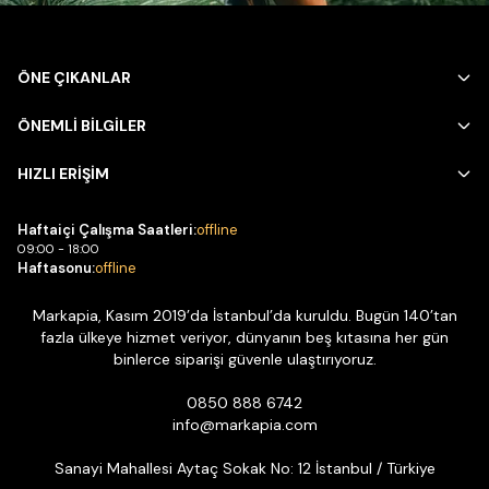
ÖNE ÇIKANLAR
ÖNEMLİ BİLGİLER
HIZLI ERİŞİM
Haftaiçi Çalışma Saatleri:
offline
09:00 - 18:00
Haftasonu:
offline
Markapia, Kasım 2019’da İstanbul’da kuruldu. Bugün 140’tan
fazla ülkeye hizmet veriyor, dünyanın beş kıtasına her gün
binlerce siparişi güvenle ulaştırıyoruz.
0850 888 6742
info@markapia.com
Sanayi Mahallesi Aytaç Sokak No: 12 İstanbul / Türkiye