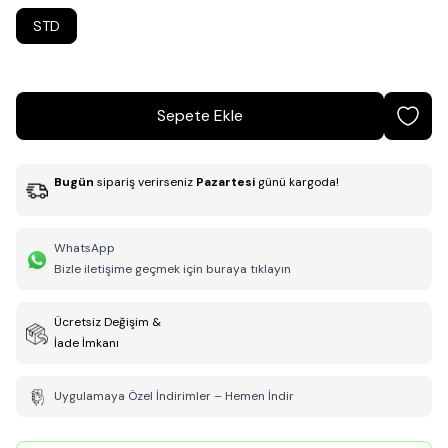
STD
Sepete Ekle
Bugün
sipariş verirseniz
Pazartesi
günü kargoda!
WhatsApp
Bizle iletişime geçmek için buraya tıklayın
Ücretsiz Değişim &
İade İmkanı
Uygulamaya Özel İndirimler – Hemen İndir