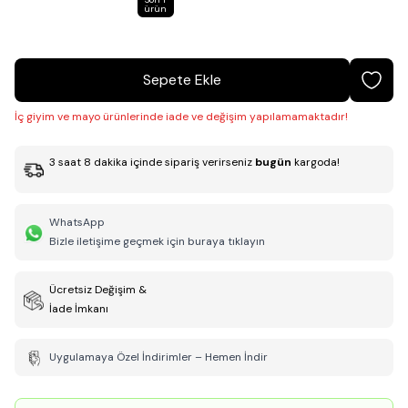
ürün
Sepete Ekle
İç giyim ve mayo ürünlerinde iade ve değişim yapılamamaktadır!
3
saat
8
dakika
içinde sipariş verirseniz
bugün
kargoda!
WhatsApp
Bizle iletişime geçmek için buraya tıklayın
Ücretsiz Değişim &
İade İmkanı
Uygulamaya Özel İndirimler – Hemen İndir