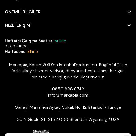
ÖNEMLİ BİLGİLER
HIZLI ERİŞİM
Haftaiçi Çalışma Saatleri:
online
09:00 - 18:00
Haftasonu:
offline
Markapia, Kasım 2019’da İstanbul’da kuruldu. Bugün 140’tan
fazla ülkeye hizmet veriyor, dünyanın beş kıtasına her gün
binlerce siparişi güvenle ulaştırıyoruz.
0850 888 6742
info@markapia.com
Sanayi Mahallesi Aytaç Sokak No: 12 İstanbul / Türkiye
30 N Gould St, Ste 4000 Sheridan Wyoming / USA