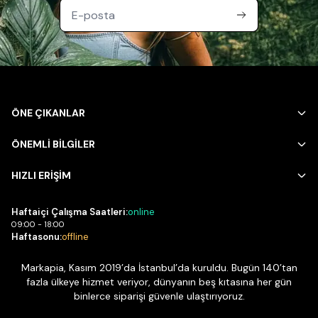
ÖNE ÇIKANLAR
ÖNEMLİ BİLGİLER
HIZLI ERİŞİM
Haftaiçi Çalışma Saatleri:
online
09:00 - 18:00
Haftasonu:
offline
Markapia, Kasım 2019’da İstanbul’da kuruldu. Bugün 140’tan
fazla ülkeye hizmet veriyor, dünyanın beş kıtasına her gün
binlerce siparişi güvenle ulaştırıyoruz.