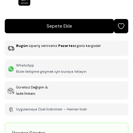
ürün
Sepete Ekle
Bugün
sipariş verirseniz
Pazartesi
günü kargoda!
WhatsApp
Bizle iletişime geçmek için buraya tıklayın
Ücretsiz Değişim &
İade İmkanı
Uygulamaya Özel İndirimler – Hemen İndir