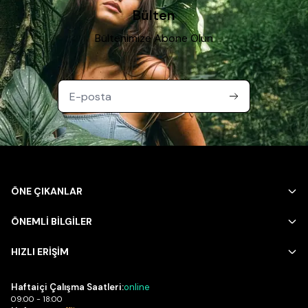
Bülten
Bültenimize Abone Olun
ÖNE ÇIKANLAR
ÖNEMLİ BİLGİLER
HIZLI ERİŞİM
Haftaiçi Çalışma Saatleri:
online
09:00 - 18:00