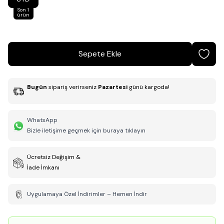
Son 1
ürün
Sepete Ekle
Bugün
sipariş verirseniz
Pazartesi
günü kargoda!
WhatsApp
Bizle iletişime geçmek için buraya tıklayın
Ücretsiz Değişim &
İade İmkanı
Uygulamaya Özel İndirimler – Hemen İndir