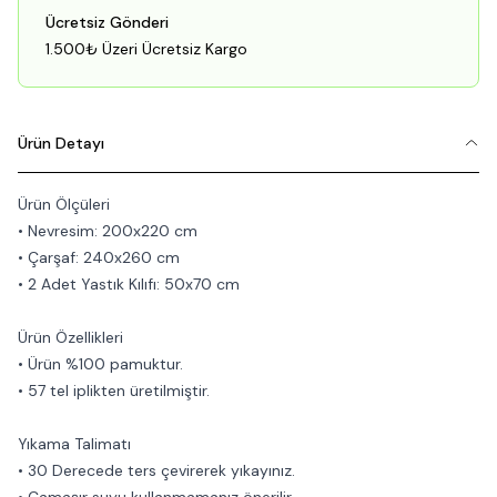
Ücretsiz Gönderi
1.500₺ Üzeri Ücretsiz Kargo
Ürün Detayı
Ürün Ölçüleri
• Nevresim: 200x220 cm
• Çarşaf: 240x260 cm
• 2 Adet Yastık Kılıfı: 50x70 cm
Ürün Özellikleri
• Ürün %100 pamuktur.
• 57 tel iplikten üretilmiştir.
Yıkama Talimatı
• 30 Derecede ters çevirerek yıkayınız.