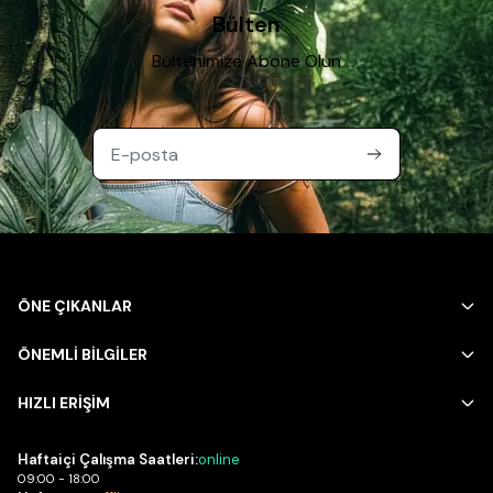
Bülten
Bültenimize Abone Olun
ÖNE ÇIKANLAR
ÖNEMLİ BİLGİLER
HIZLI ERİŞİM
Haftaiçi Çalışma Saatleri:
online
09:00 - 18:00