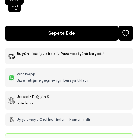
Son 1
ürün
Sepete Ekle
Bugün
sipariş verirseniz
Pazartesi
günü kargoda!
WhatsApp
Bizle iletişime geçmek için buraya tıklayın
Ücretsiz Değişim &
İade İmkanı
Uygulamaya Özel İndirimler – Hemen İndir