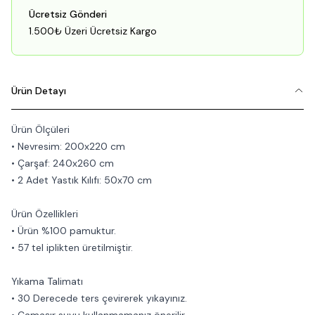
Ücretsiz Gönderi
1.500₺ Üzeri Ücretsiz Kargo
Ürün Detayı
Ürün Ölçüleri
• Nevresim: 200x220 cm
• Çarşaf: 240x260 cm
• 2 Adet Yastık Kılıfı: 50x70 cm
Ürün Özellikleri
• Ürün %100 pamuktur.
• 57 tel iplikten üretilmiştir.
Yıkama Talimatı
• 30 Derecede ters çevirerek yıkayınız.