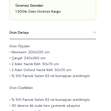
Ücretsiz Gönderi
1.500₺ Üzeri Ücretsiz Kargo
Ürün Detayı
Ürün Ölçüleri
• Nevresim: 200x220 cm
• Çarşaf: 240x260 cm
• 2 Adet Yastık Kılıfı: 50x70 cm
• 2 Adet Oxford Yastık Kılıfı: 50x70 cm
• % 100 Pamuk Saten 83 tel kumaştan üretilmiştir.
Ürün Özellikleri
• % 100 Pamuk Saten 83 tel kumaştan üretilmiştir.
• 30 derece ılık suda ters çevirerek yıkayınız.