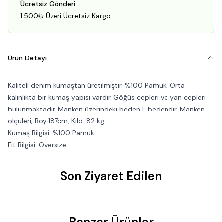
Ücretsiz Gönderi
1.500₺ Üzeri Ücretsiz Kargo
Ürün Detayı
Kaliteli denim kumaştan üretilmiştir. %100 Pamuk. Orta
kalınlıkta bir kumaş yapısı vardır. Göğüs cepleri ve yan cepleri
bulunmaktadır. Manken üzerindeki beden L bedendir. Manken
ölçüleri; Boy:187cm, Kilo: 82 kg
Kumaş Bilgisi :%100 Pamuk
Fit Bilgisi :Oversize
Son Ziyaret Edilen
Benzer Ürünler