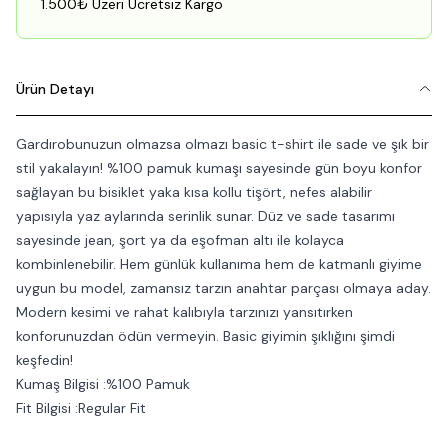
1.500₺ Üzeri Ücretsiz Kargo
Ürün Detayı
Gardırobunuzun olmazsa olmazı basic t-shirt ile sade ve şık bir
stil yakalayın! %100 pamuk kumaşı sayesinde gün boyu konfor
sağlayan bu bisiklet yaka kısa kollu tişört, nefes alabilir
yapısıyla yaz aylarında serinlik sunar. Düz ve sade tasarımı
sayesinde jean, şort ya da eşofman altı ile kolayca
kombinlenebilir. Hem günlük kullanıma hem de katmanlı giyime
uygun bu model, zamansız tarzın anahtar parçası olmaya aday.
Modern kesimi ve rahat kalıbıyla tarzınızı yansıtırken
konforunuzdan ödün vermeyin. Basic giyimin şıklığını şimdi
keşfedin!
Kumaş Bilgisi :%100 Pamuk
Fit Bilgisi :Regular Fit