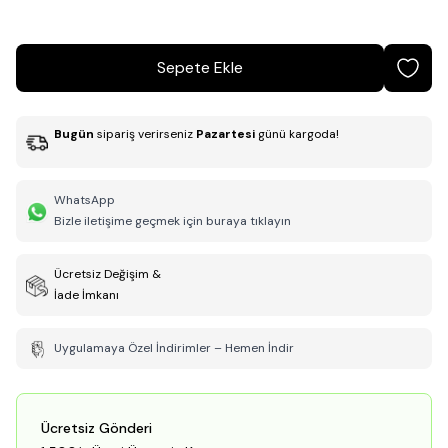
Sepete Ekle
Bugün
sipariş verirseniz
Pazartesi
günü kargoda!
WhatsApp
Bizle iletişime geçmek için buraya tıklayın
Ücretsiz Değişim &
İade İmkanı
Uygulamaya Özel İndirimler – Hemen İndir
Ücretsiz Gönderi