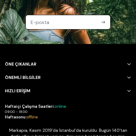
ÖNE ÇIKANLAR
ÖNEMLİ BİLGİLER
HIZLI ERİŞİM
Haftaiçi Çalışma Saatleri:
online
09:00 - 18:00
Haftasonu:
offline
Markapia, Kasım 2019’da İstanbul’da kuruldu. Bugün 140’tan