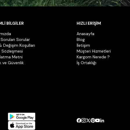
Lİ BİLGİLER
HIZLI ERİŞİM
ımızda
Anasayfa
 Sorulan Sorular
Blog
& Değişim Koşulları
İletişim
k Sözleşmesi
Müşteri Hizmetleri
latma Metni
Kargom Nerede ?
ik ve Güvenlik
İş Ortaklığı