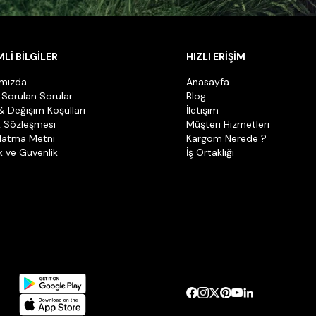
Lİ BİLGİLER
HIZLI ERİŞİM
ımızda
Anasayfa
 Sorulan Sorular
Blog
& Değişim Koşulları
İletişim
k Sözleşmesi
Müşteri Hizmetleri
latma Metni
Kargom Nerede ?
ik ve Güvenlik
İş Ortaklığı