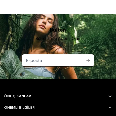
Bülten
Bültenimize Abone Olun
ÖNE ÇIKANLAR
ÖNEMLİ BİLGİLER