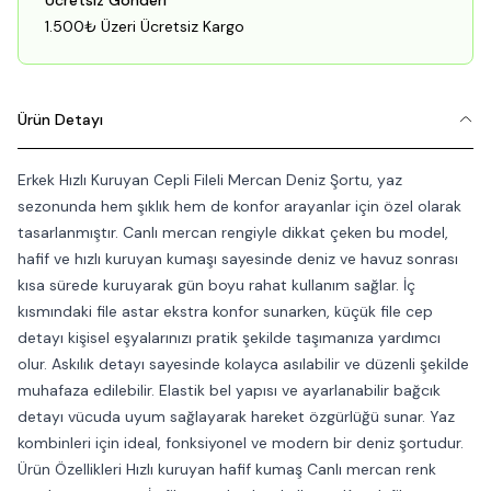
Ücretsiz Gönderi
1.500₺ Üzeri Ücretsiz Kargo
Ürün Detayı
Erkek Hızlı Kuruyan Cepli Fileli Mercan Deniz Şortu, yaz
sezonunda hem şıklık hem de konfor arayanlar için özel olarak
tasarlanmıştır. Canlı mercan rengiyle dikkat çeken bu model,
hafif ve hızlı kuruyan kumaşı sayesinde deniz ve havuz sonrası
kısa sürede kuruyarak gün boyu rahat kullanım sağlar. İç
kısmındaki file astar ekstra konfor sunarken, küçük file cep
detayı kişisel eşyalarınızı pratik şekilde taşımanıza yardımcı
olur. Askılık detayı sayesinde kolayca asılabilir ve düzenli şekilde
muhafaza edilebilir. Elastik bel yapısı ve ayarlanabilir bağcık
detayı vücuda uyum sağlayarak hareket özgürlüğü sunar. Yaz
kombinleri için ideal, fonksiyonel ve modern bir deniz şortudur.
Ürün Özellikleri Hızlı kuruyan hafif kumaş Canlı mercan renk