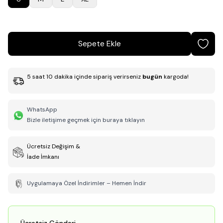
Sepete Ekle
5
saat
10
dakika
içinde sipariş verirseniz
bugün
kargoda!
WhatsApp
Bizle iletişime geçmek için buraya tıklayın
Ücretsiz Değişim &
İade İmkanı
Uygulamaya Özel İndirimler – Hemen İndir