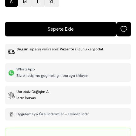
S
M
L
XL
Sepete Ekle
Bugün
sipariş verirseniz
Pazartesi
günü kargoda!
WhatsApp
Bizle iletişime geçmek için buraya tıklayın
Ücretsiz Değişim &
İade İmkanı
Uygulamaya Özel İndirimler – Hemen İndir