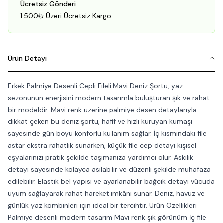
Ücretsiz Gönderi
1.500₺ Üzeri Ücretsiz Kargo
Ürün Detayı
Erkek Palmiye Desenli Cepli Fileli Mavi Deniz Şortu, yaz
sezonunun enerjisini modern tasarımla buluşturan şık ve rahat
bir modeldir. Mavi renk üzerine palmiye desen detaylarıyla
dikkat çeken bu deniz şortu, hafif ve hızlı kuruyan kumaşı
sayesinde gün boyu konforlu kullanım sağlar. İç kısmındaki file
astar ekstra rahatlık sunarken, küçük file cep detayı kişisel
eşyalarınızı pratik şekilde taşımanıza yardımcı olur. Askılık
detayı sayesinde kolayca asılabilir ve düzenli şekilde muhafaza
edilebilir. Elastik bel yapısı ve ayarlanabilir bağcık detayı vücuda
uyum sağlayarak rahat hareket imkânı sunar. Deniz, havuz ve
günlük yaz kombinleri için ideal bir tercihtir. Ürün Özellikleri
Palmiye desenli modern tasarım Mavi renk şık görünüm İç file