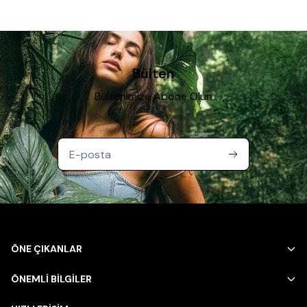
Bülten
Bültenimize Abone Olun
ÖNE ÇIKANLAR
ÖNEMLİ BİLGİLER