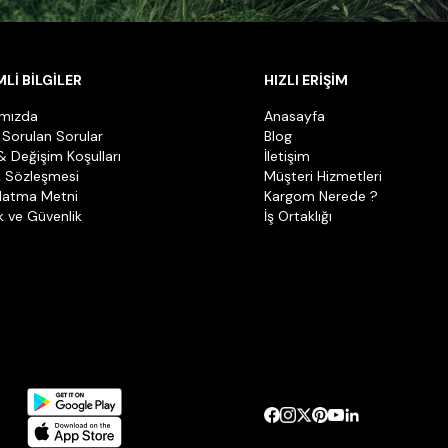
Lİ BİLGİLER
HIZLI ERİŞİM
ımızda
Anasayfa
 Sorulan Sorular
Blog
& Değişim Koşulları
İletişim
k Sözleşmesi
Müşteri Hizmetleri
latma Metni
Kargom Nerede ?
ik ve Güvenlik
İş Ortaklığı