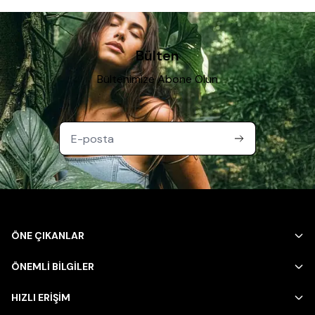
Bülten
Bültenimize Abone Olun
ÖNE ÇIKANLAR
ÖNEMLİ BİLGİLER
HIZLI ERİŞİM