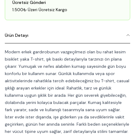
Ücretsiz Gönderi
1.500₺ Üzeri Ücretsiz Kargo
Ürün Detayı
Modern erkek gardırobunun vazgeçilmezi olan bu rahat kesim
bisiklet yaka T-shirt, şık baskı detaylarıyla tarzınızı ön plana
çıkarır. Yumuşak ve nefes alabilen kumaşı sayesinde gün boyu
konforlu bir kullanım sunar. Günlük kullanımda veya spor
aktivitelerinde rahatlıkla tercih edebileceğiniz bu T-shirt, casual
şıklığı arayan erkekler için ideal. Rahatlık, tarz ve günlük
kullanıma uygun şıklık bir arada. Her gün severek giyebileceğin,
dolabında yerini kolayca bulacak parçalar. Kumaş kalitesiyle
fark yaratır, sade ve kullanışlı tasarımıyla sana uyum sağlar.
İster evde ister dışarıda, işe giderken ya da sevdiklerinle vakit
geçirirken, günün her anında seninle. Farklı beden seçenekleriyle
her vücut tipine uyum sağlar, zarif detaylarıyla stilini tamamlar.