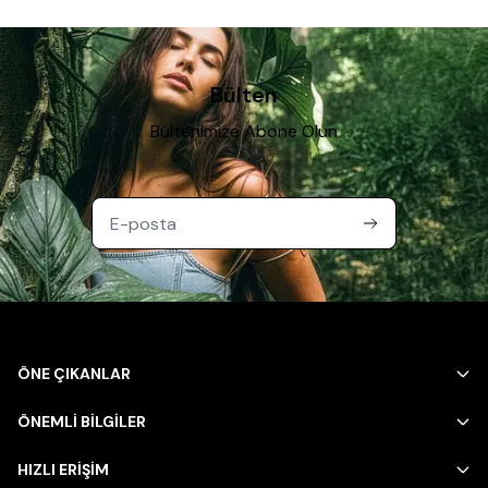
Bülten
Bültenimize Abone Olun
ÖNE ÇIKANLAR
ÖNEMLİ BİLGİLER
HIZLI ERİŞİM