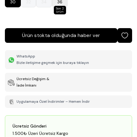
30
32
34
36
Son 2
ürün
Ürün stokta olduğunda haber ver
WhatsApp
Bizle iletişime geçmek için buraya tıklayın
Ücretsiz Değişim &
İade İmkanı
Uygulamaya Özel İndirimler – Hemen İndir
Ücretsiz Gönderi
1.500₺ Üzeri Ücretsiz Kargo