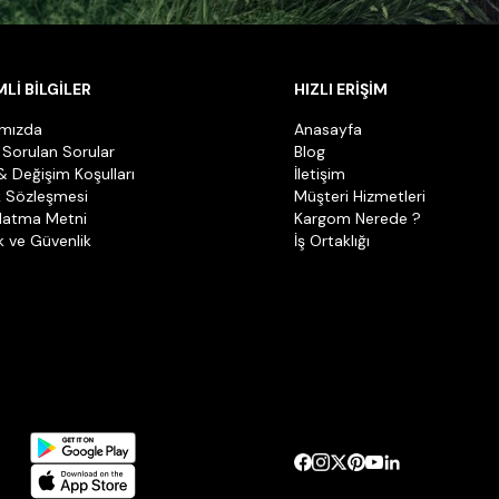
Lİ BİLGİLER
HIZLI ERİŞİM
ımızda
Anasayfa
 Sorulan Sorular
Blog
& Değişim Koşulları
İletişim
k Sözleşmesi
Müşteri Hizmetleri
latma Metni
Kargom Nerede ?
ik ve Güvenlik
İş Ortaklığı