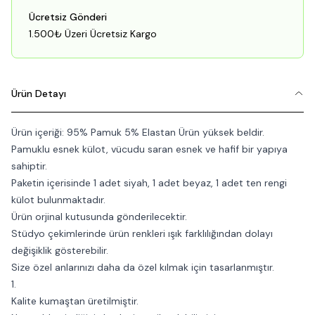
Ücretsiz Gönderi
1.500₺ Üzeri Ücretsiz Kargo
Ürün Detayı
Ürün içeriği: 95% Pamuk 5% Elastan Ürün yüksek beldir.
Pamuklu esnek külot, vücudu saran esnek ve hafif bir yapıya
sahiptir.
Paketin içerisinde 1 adet siyah, 1 adet beyaz, 1 adet ten rengi
külot bulunmaktadır.
Ürün orjinal kutusunda gönderilecektir.
Stüdyo çekimlerinde ürün renkleri ışık farklılığından dolayı
değişiklik gösterebilir.
Size özel anlarınızı daha da özel kılmak için tasarlanmıştır.
1.
Kalite kumaştan üretilmiştir.