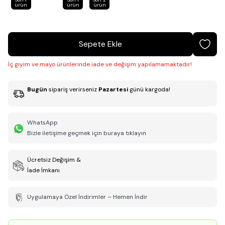
ürün
ürün
ürün
Sepete Ekle
İç giyim ve mayo ürünlerinde iade ve değişim yapılamamaktadır!
Bugün
sipariş verirseniz
Pazartesi
günü kargoda!
WhatsApp
Bizle iletişime geçmek için buraya tıklayın
Ücretsiz Değişim &
İade İmkanı
Uygulamaya Özel İndirimler – Hemen İndir