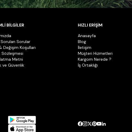
Lİ BİLGİLER
HIZLI ERİŞİM
ımızda
Anasayfa
 Sorulan Sorular
Blog
& Değişim Koşulları
İletişim
k Sözleşmesi
Müşteri Hizmetleri
latma Metni
Kargom Nerede ?
ik ve Güvenlik
İş Ortaklığı