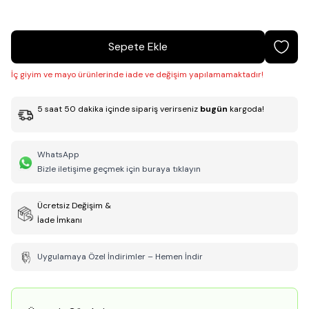
Sepete Ekle
İç giyim ve mayo ürünlerinde iade ve değişim yapılamamaktadır!
5
saat
50
dakika
içinde sipariş verirseniz
bugün
kargoda!
WhatsApp
Bizle iletişime geçmek için buraya tıklayın
Ücretsiz Değişim &
İade İmkanı
Uygulamaya Özel İndirimler – Hemen İndir