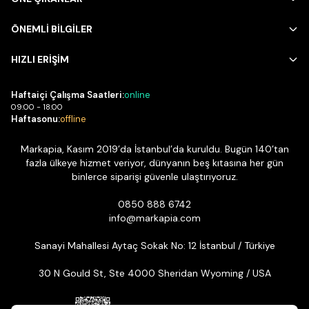
ÖNEMLİ BİLGİLER
HIZLI ERİŞİM
Haftaiçi Çalışma Saatleri:
online
09:00 - 18:00
Haftasonu:
offline
Markapia, Kasım 2019’da İstanbul’da kuruldu. Bugün 140’tan
fazla ülkeye hizmet veriyor, dünyanın beş kıtasına her gün
binlerce siparişi güvenle ulaştırıyoruz.
0850 888 6742
info@markapia.com
Sanayi Mahallesi Aytaç Sokak No: 12 İstanbul / Türkiye
30 N Gould St, Ste 4000 Sheridan Wyoming / USA