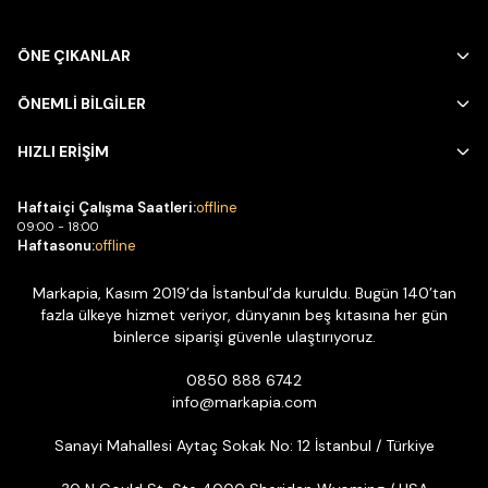
ÖNE ÇIKANLAR
ÖNEMLİ BİLGİLER
HIZLI ERİŞİM
Haftaiçi Çalışma Saatleri:
offline
09:00 - 18:00
Haftasonu:
offline
Markapia, Kasım 2019’da İstanbul’da kuruldu. Bugün 140’tan
fazla ülkeye hizmet veriyor, dünyanın beş kıtasına her gün
binlerce siparişi güvenle ulaştırıyoruz.
0850 888 6742
info@markapia.com
Sanayi Mahallesi Aytaç Sokak No: 12 İstanbul / Türkiye