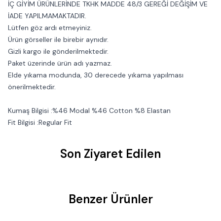
İÇ GİYİM ÜRÜNLERİNDE TKHK MADDE 48/3 GEREĞİ DEĞİŞİM VE
İADE YAPILMAMAKTADIR.
Lütfen göz ardı etmeyiniz.
Ürün görseller ile birebir aynıdır.
Gizli kargo ile gönderilmektedir.
Paket üzerinde ürün adı yazmaz.
Elde yıkama modunda, 30 derecede yıkama yapılması
önerilmektedir.
Kumaş Bilgisi :%46 Modal %46 Cotton %8 Elastan
Fit Bilgisi :Regular Fit
Son Ziyaret Edilen
Benzer Ürünler