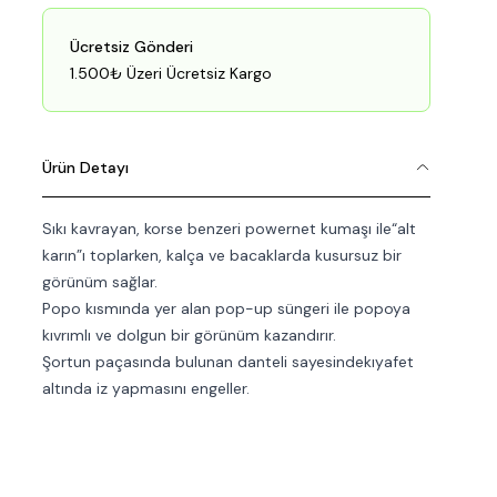
Ücretsiz Gönderi
1.500₺ Üzeri Ücretsiz Kargo
Ürün Detayı
Sıkı kavrayan, korse benzeri powernet kumaşı ile“alt
karın”ı toplarken, kalça ve bacaklarda kusursuz bir
görünüm sağlar.
Popo kısmında yer alan pop-up süngeri ile popoya
kıvrımlı ve dolgun bir görünüm kazandırır.
Şortun paçasında bulunan danteli sayesindekıyafet
altında iz yapmasını engeller.