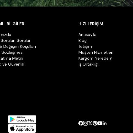
Lİ BİLGİLER
HIZLI ERİŞİM
ımızda
Anasayfa
 Sorulan Sorular
Blog
& Değişim Koşulları
İletişim
k Sözleşmesi
Müşteri Hizmetleri
latma Metni
Kargom Nerede ?
ik ve Güvenlik
İş Ortaklığı