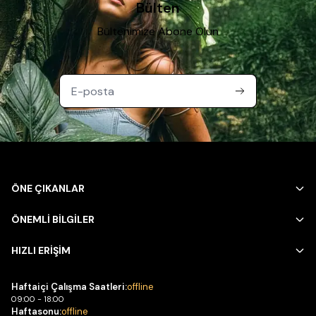
Bülten
Bültenimize Abone Olun
ÖNE ÇIKANLAR
ÖNEMLİ BİLGİLER
HIZLI ERİŞİM
Haftaiçi Çalışma Saatleri:
offline
09:00 - 18:00
Haftasonu:
offline