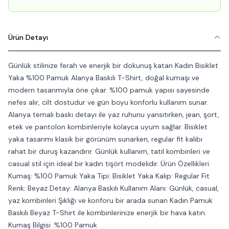
Ürün Detayı
Günlük stilinize ferah ve enerjik bir dokunuş katan Kadın Bisiklet
Yaka %100 Pamuk Alanya Baskılı T-Shirt, doğal kumaşı ve
modern tasarımıyla öne çıkar. %100 pamuk yapısı sayesinde
nefes alır, cilt dostudur ve gün boyu konforlu kullanım sunar.
Alanya temalı baskı detayı ile yaz ruhunu yansıtırken, jean, şort,
etek ve pantolon kombinleriyle kolayca uyum sağlar. Bisiklet
yaka tasarımı klasik bir görünüm sunarken, regular fit kalıbı
rahat bir duruş kazandırır. Günlük kullanım, tatil kombinleri ve
casual stil için ideal bir kadın tişört modelidir. Ürün Özellikleri:
Kumaş: %100 Pamuk Yaka Tipi: Bisiklet Yaka Kalıp: Regular Fit
Renk: Beyaz Detay: Alanya Baskılı Kullanım Alanı: Günlük, casual,
yaz kombinleri Şıklığı ve konforu bir arada sunan Kadın Pamuk
Baskılı Beyaz T-Shirt ile kombinlerinize enerjik bir hava katın.
Kumaş Bilgisi :%100 Pamuk