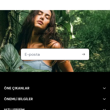
Bülten
Bültenimize Abone Olun
ÖNE ÇIKANLAR
ÖNEMLİ BİLGİLER
HIZLI ERİŞİM