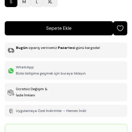
S
M
L
XL
Sepete Ekle
Bugün
sipariş verirseniz
Pazartesi
günü kargoda!
WhatsApp
Bizle iletişime geçmek için buraya tıklayın
Ücretsiz Değişim &
İade İmkanı
Uygulamaya Özel İndirimler – Hemen İndir