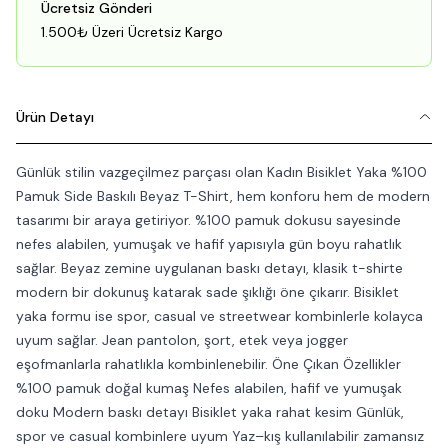
Ücretsiz Gönderi
1.500₺ Üzeri Ücretsiz Kargo
Ürün Detayı
Günlük stilin vazgeçilmez parçası olan Kadın Bisiklet Yaka %100
Pamuk Side Baskılı Beyaz T-Shirt, hem konforu hem de modern
tasarımı bir araya getiriyor. %100 pamuk dokusu sayesinde
nefes alabilen, yumuşak ve hafif yapısıyla gün boyu rahatlık
sağlar. Beyaz zemine uygulanan baskı detayı, klasik t-shirte
modern bir dokunuş katarak sade şıklığı öne çıkarır. Bisiklet
yaka formu ise spor, casual ve streetwear kombinlerle kolayca
uyum sağlar. Jean pantolon, şort, etek veya jogger
eşofmanlarla rahatlıkla kombinlenebilir. Öne Çıkan Özellikler
%100 pamuk doğal kumaş Nefes alabilen, hafif ve yumuşak
doku Modern baskı detayı Bisiklet yaka rahat kesim Günlük,
spor ve casual kombinlere uyum Yaz–kış kullanılabilir zamansız