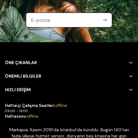
ÖNE ÇIKANLAR
ÖNEMLİ BİLGİLER
HIZLI ERİŞİM
Haftaiçi Çalışma Saatleri:
offline
09:00 - 18:00
Haftasonu:
offline
Markapia, Kasım 2019’da İstanbul’da kuruldu. Bugün 140’tan
fazla ülkeye hizmet veriyor, dünyanın beş kıtasına her gün