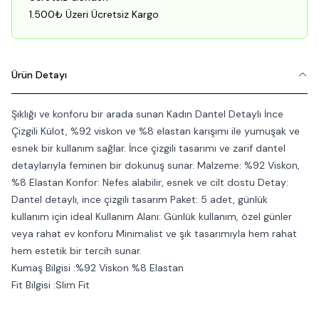
1.500₺ Üzeri Ücretsiz Kargo
Ürün Detayı
Şıklığı ve konforu bir arada sunan Kadın Dantel Detaylı İnce
Çizgili Külot, %92 viskon ve %8 elastan karışımı ile yumuşak ve
esnek bir kullanım sağlar. İnce çizgili tasarımı ve zarif dantel
detaylarıyla feminen bir dokunuş sunar. Malzeme: %92 Viskon,
%8 Elastan Konfor: Nefes alabilir, esnek ve cilt dostu Detay:
Dantel detaylı, ince çizgili tasarım Paket: 5 adet, günlük
kullanım için ideal Kullanım Alanı: Günlük kullanım, özel günler
veya rahat ev konforu Minimalist ve şık tasarımıyla hem rahat
hem estetik bir tercih sunar.
Kumaş Bilgisi :%92 Viskon %8 Elastan
Fit Bilgisi :Slim Fit