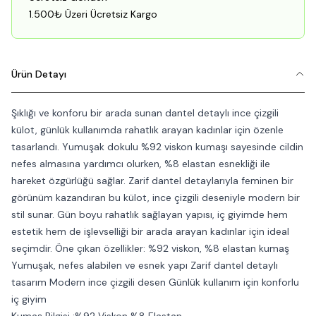
1.500₺ Üzeri Ücretsiz Kargo
Ürün Detayı
Şıklığı ve konforu bir arada sunan dantel detaylı ince çizgili
külot, günlük kullanımda rahatlık arayan kadınlar için özenle
tasarlandı. Yumuşak dokulu %92 viskon kumaşı sayesinde cildin
nefes almasına yardımcı olurken, %8 elastan esnekliği ile
hareket özgürlüğü sağlar. Zarif dantel detaylarıyla feminen bir
görünüm kazandıran bu külot, ince çizgili deseniyle modern bir
stil sunar. Gün boyu rahatlık sağlayan yapısı, iç giyimde hem
estetik hem de işlevselliği bir arada arayan kadınlar için ideal
seçimdir. Öne çıkan özellikler: %92 viskon, %8 elastan kumaş
Yumuşak, nefes alabilen ve esnek yapı Zarif dantel detaylı
tasarım Modern ince çizgili desen Günlük kullanım için konforlu
iç giyim