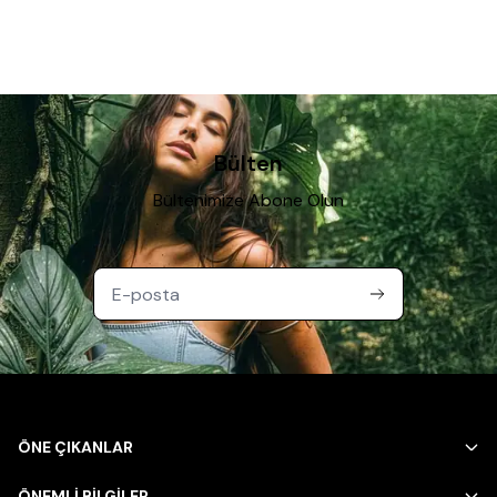
Bülten
Bültenimize Abone Olun
ÖNE ÇIKANLAR
ÖNEMLİ BİLGİLER