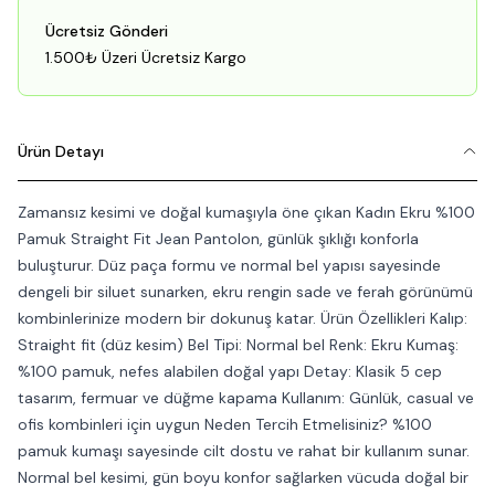
Ücretsiz Gönderi
1.500₺ Üzeri Ücretsiz Kargo
Ürün Detayı
Zamansız kesimi ve doğal kumaşıyla öne çıkan Kadın Ekru %100
Pamuk Straight Fit Jean Pantolon, günlük şıklığı konforla
buluşturur. Düz paça formu ve normal bel yapısı sayesinde
dengeli bir siluet sunarken, ekru rengin sade ve ferah görünümü
kombinlerinize modern bir dokunuş katar. Ürün Özellikleri Kalıp:
Straight fit (düz kesim) Bel Tipi: Normal bel Renk: Ekru Kumaş:
%100 pamuk, nefes alabilen doğal yapı Detay: Klasik 5 cep
tasarım, fermuar ve düğme kapama Kullanım: Günlük, casual ve
ofis kombinleri için uygun Neden Tercih Etmelisiniz? %100
pamuk kumaşı sayesinde cilt dostu ve rahat bir kullanım sunar.
Normal bel kesimi, gün boyu konfor sağlarken vücuda doğal bir