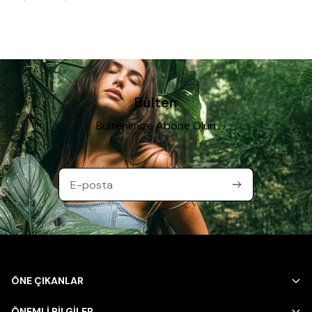
Bülten
Bültenimize Abone Olun
ÖNE ÇIKANLAR
ÖNEMLİ BİLGİLER