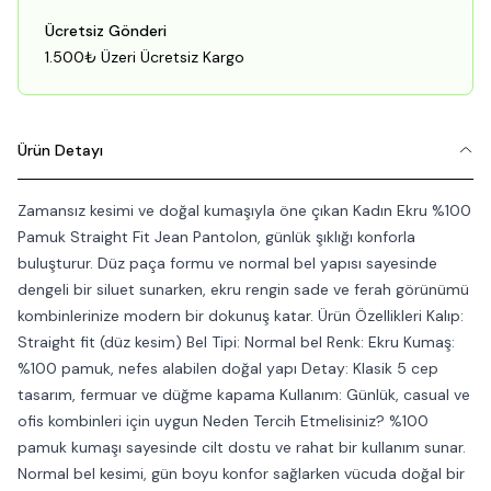
Ücretsiz Gönderi
1.500₺ Üzeri Ücretsiz Kargo
Ürün Detayı
Zamansız kesimi ve doğal kumaşıyla öne çıkan Kadın Ekru %100
Pamuk Straight Fit Jean Pantolon, günlük şıklığı konforla
buluşturur. Düz paça formu ve normal bel yapısı sayesinde
dengeli bir siluet sunarken, ekru rengin sade ve ferah görünümü
kombinlerinize modern bir dokunuş katar. Ürün Özellikleri Kalıp:
Straight fit (düz kesim) Bel Tipi: Normal bel Renk: Ekru Kumaş:
%100 pamuk, nefes alabilen doğal yapı Detay: Klasik 5 cep
tasarım, fermuar ve düğme kapama Kullanım: Günlük, casual ve
ofis kombinleri için uygun Neden Tercih Etmelisiniz? %100
pamuk kumaşı sayesinde cilt dostu ve rahat bir kullanım sunar.
Normal bel kesimi, gün boyu konfor sağlarken vücuda doğal bir