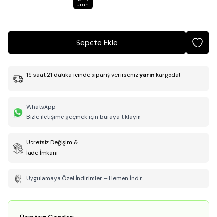
ürün
Sepete Ekle
19
saat
21
dakika
içinde sipariş verirseniz
yarın
kargoda!
WhatsApp
Bizle iletişime geçmek için buraya tıklayın
Ücretsiz Değişim &
İade İmkanı
Uygulamaya Özel İndirimler – Hemen İndir