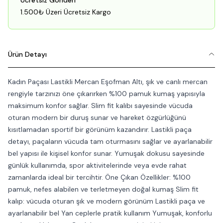
Ücretsiz Gönderi
1.500₺ Üzeri Ücretsiz Kargo
Ürün Detayı
Kadın Paçası Lastikli Mercan Eşofman Altı, şık ve canlı mercan
rengiyle tarzınızı öne çıkarırken %100 pamuk kumaş yapısıyla
maksimum konfor sağlar. Slim fit kalıbı sayesinde vücuda
oturan modern bir duruş sunar ve hareket özgürlüğünü
kısıtlamadan sportif bir görünüm kazandırır. Lastikli paça
detayı, paçaların vücuda tam oturmasını sağlar ve ayarlanabilir
bel yapısı ile kişisel konfor sunar. Yumuşak dokusu sayesinde
günlük kullanımda, spor aktivitelerinde veya evde rahat
zamanlarda ideal bir tercihtir. Öne Çıkan Özellikler: %100
pamuk, nefes alabilen ve terletmeyen doğal kumaş Slim fit
kalıp: vücuda oturan şık ve modern görünüm Lastikli paça ve
ayarlanabilir bel Yan ceplerle pratik kullanım Yumuşak, konforlu