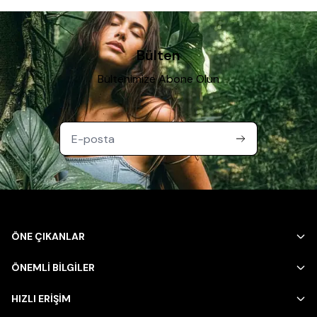
Bülten
Bültenimize Abone Olun
ÖNE ÇIKANLAR
ÖNEMLİ BİLGİLER
HIZLI ERİŞİM