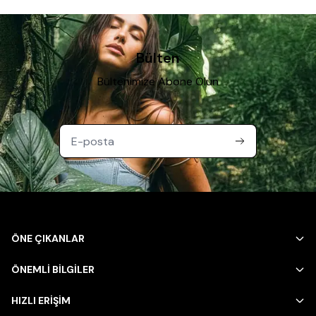
Bülten
Bültenimize Abone Olun
ÖNE ÇIKANLAR
ÖNEMLİ BİLGİLER
HIZLI ERİŞİM