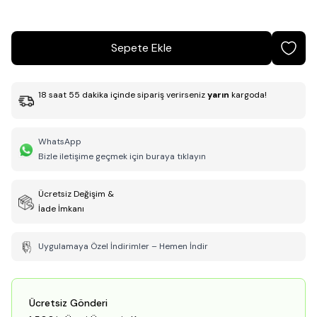
Sepete Ekle
18
saat
55
dakika
içinde sipariş verirseniz
yarın
kargoda!
WhatsApp
Bizle iletişime geçmek için buraya tıklayın
Ücretsiz Değişim &
İade İmkanı
Uygulamaya Özel İndirimler – Hemen İndir
Ücretsiz Gönderi