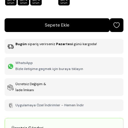
ürün
ürün
ürün
ürün
Sepete Ekle
Bugün
sipariş verirseniz
Pazartesi
günü kargoda!
WhatsApp
Bizle iletişime geçmek için buraya tıklayın
Ücretsiz Değişim &
İade İmkanı
Uygulamaya Özel İndirimler – Hemen İndir