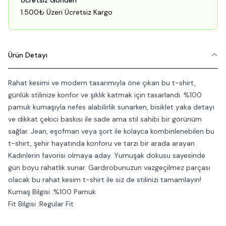
Ücretsiz Gönderi
1.500₺ Üzeri Ücretsiz Kargo
Ürün Detayı
Rahat kesimi ve modern tasarımıyla öne çıkan bu t-shirt,
günlük stilinize konfor ve şıklık katmak için tasarlandı. %100
pamuk kumaşıyla nefes alabilirlik sunarken, bisiklet yaka detayı
ve dikkat çekici baskısı ile sade ama stil sahibi bir görünüm
sağlar. Jean, eşofman veya şort ile kolayca kombinlenebilen bu
t-shirt, şehir hayatında konforu ve tarzı bir arada arayan
Kadınlerin favorisi olmaya aday. Yumuşak dokusu sayesinde
gün boyu rahatlık sunar. Gardırobunuzun vazgeçilmez parçası
olacak bu rahat kesim t-shirt ile siz de stilinizi tamamlayın!
Kumaş Bilgisi :%100 Pamuk
Fit Bilgisi :Regular Fit