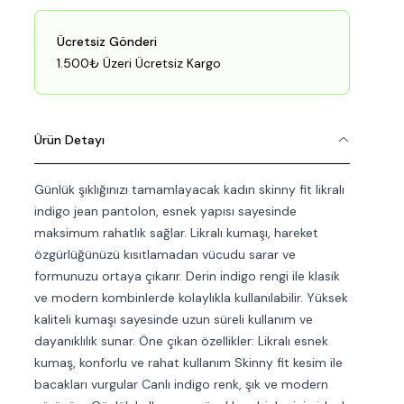
Ücretsiz Gönderi
1.500₺ Üzeri Ücretsiz Kargo
Ürün Detayı
Günlük şıklığınızı tamamlayacak kadın skinny fit likralı
indigo jean pantolon, esnek yapısı sayesinde
maksimum rahatlık sağlar. Likralı kumaşı, hareket
özgürlüğünüzü kısıtlamadan vücudu sarar ve
formunuzu ortaya çıkarır. Derin indigo rengi ile klasik
ve modern kombinlerde kolaylıkla kullanılabilir. Yüksek
kaliteli kumaşı sayesinde uzun süreli kullanım ve
dayanıklılık sunar. Öne çıkan özellikler: Likralı esnek
kumaş, konforlu ve rahat kullanım Skinny fit kesim ile
bacakları vurgular Canlı indigo renk, şık ve modern