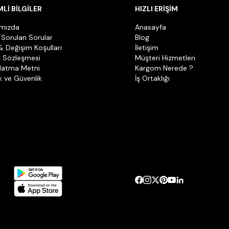
Lİ BİLGİLER
HIZLI ERİŞİM
ımızda
Anasayfa
 Sorulan Sorular
Blog
& Değişim Koşulları
İletişim
k Sözleşmesi
Müşteri Hizmetleri
latma Metni
Kargom Nerede ?
ik ve Güvenlik
İş Ortaklığı