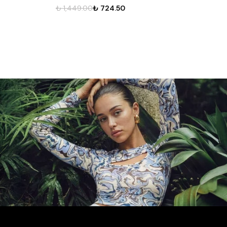
₺ 1,399.00
₺ 699.50