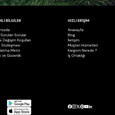
Lİ BİLGİLER
HIZLI ERİŞİM
ımızda
Anasayfa
 Sorulan Sorular
Blog
& Değişim Koşulları
İletişim
k Sözleşmesi
Müşteri Hizmetleri
latma Metni
Kargom Nerede ?
ik ve Güvenlik
İş Ortaklığı