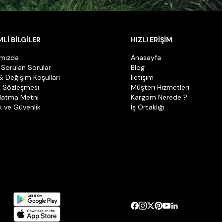
Lİ BİLGİLER
HIZLI ERİŞİM
ımızda
Anasayfa
 Sorulan Sorular
Blog
& Değişim Koşulları
İletişim
k Sözleşmesi
Müşteri Hizmetleri
latma Metni
Kargom Nerede ?
ik ve Güvenlik
İş Ortaklığı