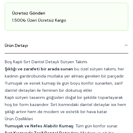
Ücretsiz Gönderi
1.500₺ Üzeri Ücretsiz Kargo
Ürün Detayı
Boş Kaplı Sırt Dantel Detaylı Sütyen Takımı
Şıklığı ve zarafeti bir arada sunan
bu özel sütyen takımı, her
kadının gardırobunda mutlaka yer alması gereken bir parçadır.
Yumuşak ve esnek kumaşı ile gün boyu konfor sunarken, zarif
dantel detayları ile feminen bir dokunuş ekler.
Kaplı sütyen tasarımı göğüsleri doğal bir şekilde toparlayarak
hoş bir form kazandırır. Sırt kısmındaki dantel detaylar ise hem
şıklığı artırır hem de modern ve estetik bir hava katar.
Ürün Özellikleri
Yumuşak ve Nefes Alabilir Kumaş:
Tüm gün konfor sunar.