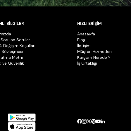
Lİ BİLGİLER
HIZLI ERİŞİM
ımızda
Anasayfa
 Sorulan Sorular
Blog
& Değişim Koşulları
İletişim
k Sözleşmesi
Müşteri Hizmetleri
latma Metni
Kargom Nerede ?
ik ve Güvenlik
İş Ortaklığı