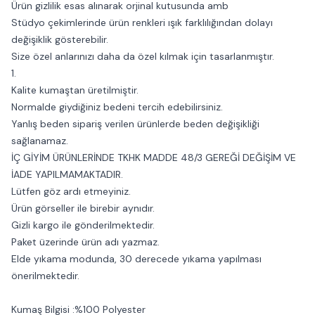
Ürün gizlilik esas alınarak orjinal kutusunda amb
Stüdyo çekimlerinde ürün renkleri ışık farklılığından dolayı
değişiklik gösterebilir.
Size özel anlarınızı daha da özel kılmak için tasarlanmıştır.
1.
Kalite kumaştan üretilmiştir.
Normalde giydiğiniz bedeni tercih edebilirsiniz.
Yanlış beden sipariş verilen ürünlerde beden değişikliği
sağlanamaz.
İÇ GİYİM ÜRÜNLERİNDE TKHK MADDE 48/3 GEREĞİ DEĞİŞİM VE
İADE YAPILMAMAKTADIR.
Lütfen göz ardı etmeyiniz.
Ürün görseller ile birebir aynıdır.
Gizli kargo ile gönderilmektedir.
Paket üzerinde ürün adı yazmaz.
Elde yıkama modunda, 30 derecede yıkama yapılması
önerilmektedir.
Kumaş Bilgisi :%100 Polyester