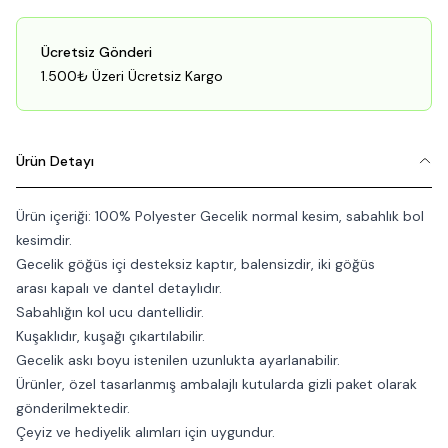
Ücretsiz Gönderi
1.500₺ Üzeri Ücretsiz Kargo
Ürün Detayı
Ürün içeriği: 100% Polyester Gecelik normal kesim, sabahlık bol
kesimdir.
Gecelik göğüs içi desteksiz kaptır, balensizdir, iki göğüs
arası kapalı ve dantel detaylıdır.
Sabahlığın kol ucu dantellidir.
Kuşaklıdır, kuşağı çıkartılabilir.
Gecelik askı boyu istenilen uzunlukta ayarlanabilir.
Ürünler, özel tasarlanmış ambalajlı kutularda gizli paket olarak
gönderilmektedir.
Çeyiz ve hediyelik alımları için uygundur.