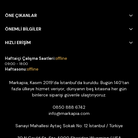
ÖNE ÇIKANLAR
ÖNEMLİ BİLGİLER
HIZLI ERİŞİM
Haftaiçi Çalışma Saatleri:
offline
09:00 - 18:00
Haftasonu:
offline
Markapia, Kasım 2019’da İstanbul’da kuruldu. Bugün 140’tan
fazla ülkeye hizmet veriyor, dünyanın beş kıtasına her gün
binlerce siparişi güvenle ulaştırıyoruz.
0850 888 6742
info@markapia.com
Sanayi Mahallesi Aytaç Sokak No: 12 İstanbul / Türkiye