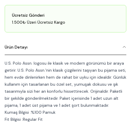
Ücretsiz Gönderi
1.500₺ Üzeri Ücretsiz Kargo
Ürün Detayı
U.S. Polo Assn. logosu ile klasik ve modern görünümü bir araya
getirir. U.S. Polo Assn.'nin klasik çizgilerini taşıyan bu pijama seti,
hem evde dinlenirken hem de rahat bir uyku için idealdir. Günlük
kullanım için tasarlanan bu özel set, yumuşak dokusu ve şık
tasarımıyla sizi her an konforlu hissettirecek. Orijinaldir. Paketli
bir şekilde gönderilmektedir. Paket içerisinde 1 adet uzun alt
pijama, 1 adet üst pijama ve 1 adet şort bulunmaktadır.
Kumaş Bilgisi :%100 Pamuk
Fit Bilgisi :Regular Fit