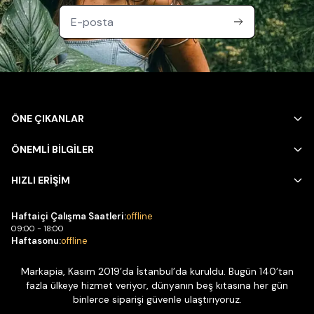
ÖNE ÇIKANLAR
ÖNEMLİ BİLGİLER
HIZLI ERİŞİM
Haftaiçi Çalışma Saatleri:
offline
09:00 - 18:00
Haftasonu:
offline
Markapia, Kasım 2019’da İstanbul’da kuruldu. Bugün 140’tan
fazla ülkeye hizmet veriyor, dünyanın beş kıtasına her gün
binlerce siparişi güvenle ulaştırıyoruz.