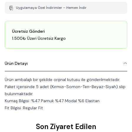
Uygulamaya Özel İndirimler – Hemen İndir
Ücretsiz Gönderi
1.500₺ Üzeri Ücretsiz Kargo
Ürün Detayı
Ürün ambalajlı bir şekilde orijinal kutusu ile gönderilmektedir.
Paket içerisinde 5 adet (Kırmızı-Somon-Ten-Beyaz-Siyah) slip
bulunmaktadır.
Kumaş Bilgisi :%47 Pamuk %47 Modal %6 Elastan
Fit Bilgisi :Regular Fit
Son Ziyaret Edilen