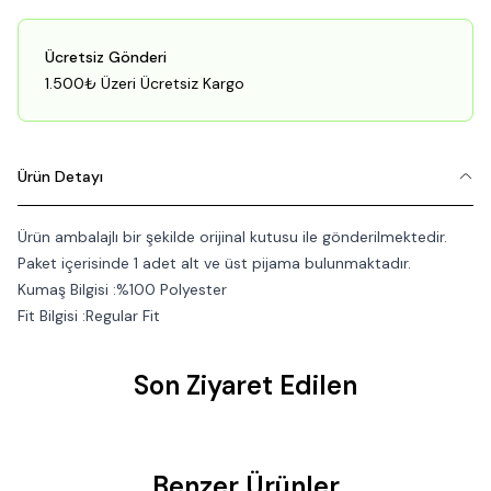
Ücretsiz Gönderi
1.500₺ Üzeri Ücretsiz Kargo
Ürün Detayı
Ürün ambalajlı bir şekilde orijinal kutusu ile gönderilmektedir.
Paket içerisinde 1 adet alt ve üst pijama bulunmaktadır.
Kumaş Bilgisi :%100 Polyester
Fit Bilgisi :Regular Fit
Son Ziyaret Edilen
Benzer Ürünler