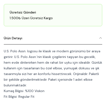
Ücretsiz Gönderi
1.500₺ Üzeri Ücretsiz Kargo
Ürün Detayı
U.S. Polo Assn. logosu ile klasik ve modern görünümü bir araya
getirir. U.S. Polo Assn.'nin klasik çizgilerini taşıyan bu gecelik,
hem evde dinlenirken hem de rahat bir uyku için idealdir. Günlük
kullanım için tasarlanan bu özel elbise, yumuşak dokusu ve şık
tasarımıyla sizi her an konforlu hissettirecek. Orijinaldir. Paketli
bir şekilde gönderilmektedir. Paket içerisinde 1 adet elbise
bulunmaktadır.
Kumaş Bilgisi :%100 Viskon
Fit Bilgisi :Regular Fit