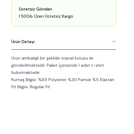
Ücretsiz Gönderi
1.500₺ Üzeri Ücretsiz Kargo
Ürün Detayı
Ürün ambalajlı bir şekilde orijinal kutusu ile
gönderilmektedir. Paket içerisinde 1 adet t-shirt
bulunmaktadır.
Kumaş Bilgisi :%65 Polyester %30 Pamuk %5 Elastan
Fit Bilgisi :Regular Fit