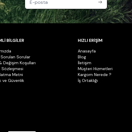
Lİ BİLGİLER
HIZLI ERİŞİM
ımızda
Anasayfa
 Sorulan Sorular
Blog
& Değişim Koşulları
İletişim
k Sözleşmesi
Müşteri Hizmetleri
latma Metni
Kargom Nerede ?
ik ve Güvenlik
İş Ortaklığı