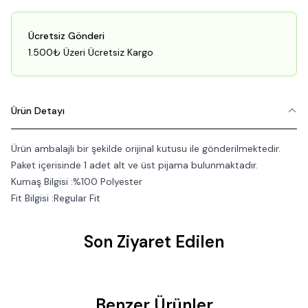
Ücretsiz Gönderi
1.500₺ Üzeri Ücretsiz Kargo
Ürün Detayı
Ürün ambalajlı bir şekilde orijinal kutusu ile gönderilmektedir.
Paket içerisinde 1 adet alt ve üst pijama bulunmaktadır.
Kumaş Bilgisi :%100 Polyester
Fit Bilgisi :Regular Fit
Son Ziyaret Edilen
Benzer Ürünler