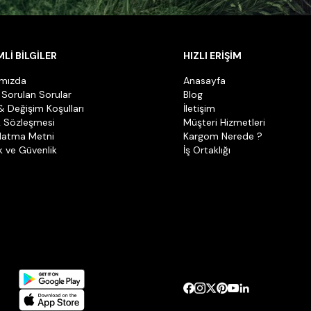
Lİ BİLGİLER
HIZLI ERİŞİM
ımızda
Anasayfa
 Sorulan Sorular
Blog
& Değişim Koşulları
İletişim
k Sözleşmesi
Müşteri Hizmetleri
latma Metni
Kargom Nerede ?
ik ve Güvenlik
İş Ortaklığı