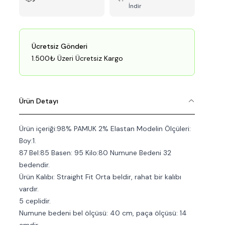
İndir
Ücretsiz Gönderi
1.500₺ Üzeri Ücretsiz Kargo
Ürün Detayı
Ürün içeriği:98% PAMUK 2% Elastan Modelin Ölçüleri:
Boy:1.
87 Bel:85 Basen: 95 Kilo:80 Numune Bedeni 32
bedendir.
Ürün Kalıbı: Straight Fit Orta beldir, rahat bir kalıbı
vardır.
5 ceplidir.
Numune bedeni bel ölçüsü: 40 cm, paça ölçüsü: 14