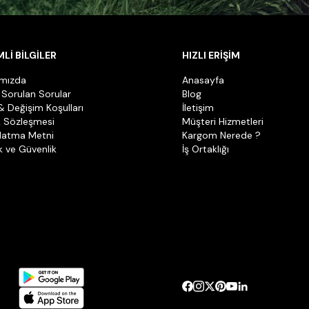
Lİ BİLGİLER
HIZLI ERİŞİM
ımızda
Anasayfa
 Sorulan Sorular
Blog
& Değişim Koşulları
İletişim
k Sözleşmesi
Müşteri Hizmetleri
latma Metni
Kargom Nerede ?
ik ve Güvenlik
İş Ortaklığı