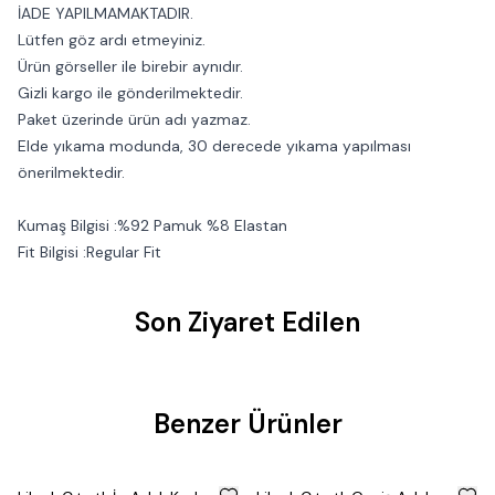
İADE YAPILMAMAKTADIR.
Lütfen göz ardı etmeyiniz.
Ürün görseller ile birebir aynıdır.
Gizli kargo ile gönderilmektedir.
Paket üzerinde ürün adı yazmaz.
Elde yıkama modunda, 30 derecede yıkama yapılması
önerilmektedir.
Kumaş Bilgisi :%92 Pamuk %8 Elastan
Fit Bilgisi :Regular Fit
Son Ziyaret Edilen
Benzer Ürünler
%
50
%
50