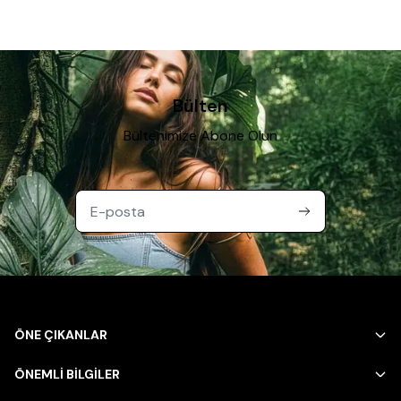
Bülten
Bültenimize Abone Olun
ÖNE ÇIKANLAR
ÖNEMLİ BİLGİLER