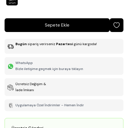
ürün
Sepete Ekle
Bugün
sipariş verirseniz
Pazartesi
günü kargoda!
WhatsApp
Bizle iletişime geçmek için buraya tıklayın
Ücretsiz Değişim &
İade İmkanı
Uygulamaya Özel İndirimler – Hemen İndir