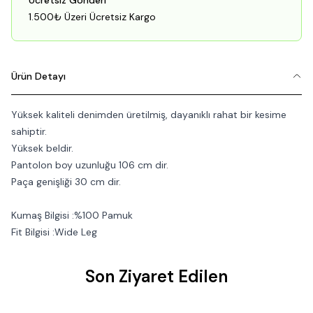
Ücretsiz Gönderi
1.500₺ Üzeri Ücretsiz Kargo
Ürün Detayı
Yüksek kaliteli denimden üretilmiş, dayanıklı rahat bir kesime
sahiptir.
Yüksek beldir.
Pantolon boy uzunluğu 106 cm dir.
Paça genişliği 30 cm dir.
Kumaş Bilgisi :%100 Pamuk
Fit Bilgisi :Wide Leg
Son Ziyaret Edilen