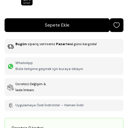
ürün
Sepete Ekle
Bugün
sipariş verirseniz
Pazartesi
günü kargoda!
WhatsApp
Bizle iletişime geçmek için buraya tıklayın
Ücretsiz Değişim &
İade İmkanı
Uygulamaya Özel İndirimler – Hemen İndir