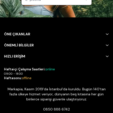
ÖNE ÇIKANLAR
ÖNEMLİ BİLGİLER
HIZLI ERİŞİM
Haftaiçi Çalışma Saatleri:
online
09:00 - 18:00
Haftasonu:
offline
Markapia, Kasım 2019’da İstanbul’da kuruldu. Bugün 140’tan
fazla ülkeye hizmet veriyor, dünyanın beş kıtasına her gün
binlerce siparişi güvenle ulaştırıyoruz.
0850 888 6742